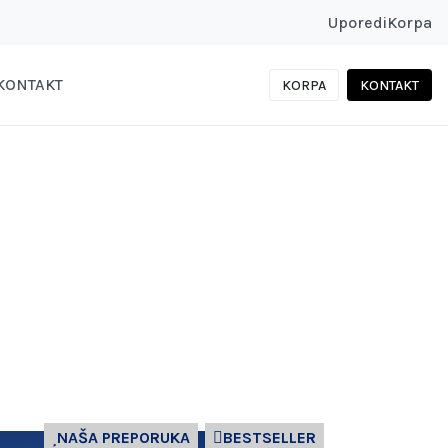
Uporedi
Korpa
KONTAKT
KORPA
KONTAKT
NAŠA PREPORUKA
BESTSELLER