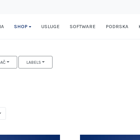
MA
SHOP
USLUGE
SOFTWARE
PODRSKA
ĐAČ
LABELS