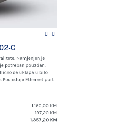
02-C
valitete. Namjenjen je
je potreban pouzdan,
dlično se uklapa u bilo
 Posjeduje Ethernet port
1.160,00 KM
197,20 KM
1.357,20 KM