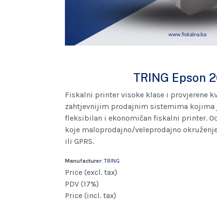
TRING Epson 2
Fiskalni printer visoke klase i provjerene k
zahtjevnijim prodajnim sistemima kojima 
fleksibilan i ekonomičan fiskalni printer. O
koje maloprodajno/veleprodajno okruženje.
ili GPRS.
Manufacturer
:
TRING
Price (excl. tax)
PDV (17%)
Price (incl. tax)