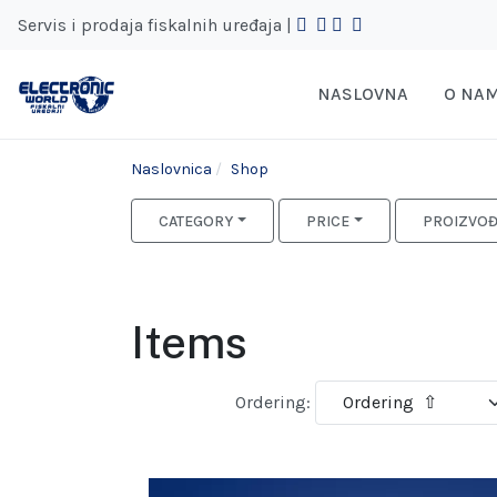
Servis i prodaja fiskalnih uređaja |
NASLOVNA
O NA
Naslovnica
Shop
CATEGORY
PRICE
PROIZVO
Items
Ordering: