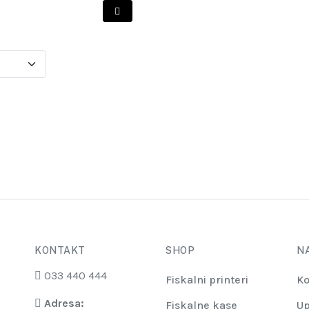
KONTAKT
SHOP
N
033 440 444
Fiskalni printeri
Ko
Adresa:
Fiskalne kase
Up