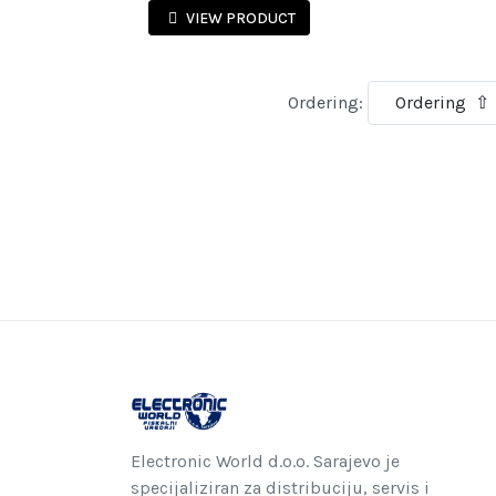
VIEW PRODUCT
Ordering:
Electronic World d.o.o. Sarajevo je
specijaliziran za distribuciju, servis i