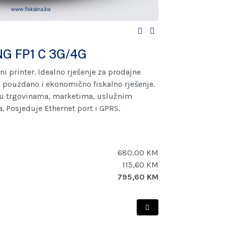
NG FP1 C 3G/4G
ni printer. Idealno rješenje za prodajne
 pouzdano i ekonomično fiskalno rješenje.
e u trgovinama, marketima, uslužnim
. Posjeduje Ethernet port i GPRS.
680,00 KM
115,60 KM
795,60 KM