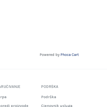
Powered by
Phoca Cart
ARUČIVANJE
PODRŠKA
rpa
Podrška
oredi proizvode
Cjenovnik usluga