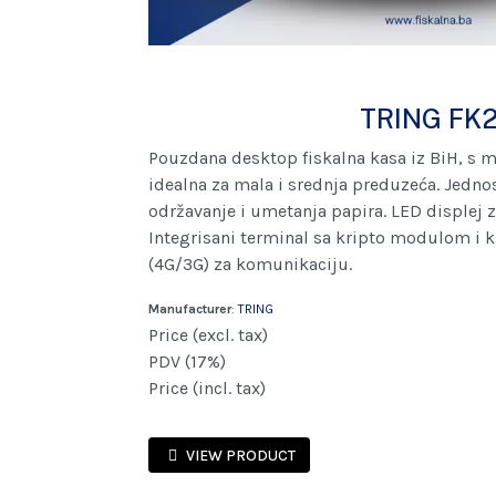
TRING FK
Pouzdana desktop fiskalna kasa iz BiH, s
idealna za mala i srednja preduzeća. Jedno
održavanje i umetanja papira. LED displej z
Integrisani terminal sa kripto modulom i 
(4G/3G) za komunikaciju.
Manufacturer
:
TRING
Price (excl. tax)
PDV (17%)
Price (incl. tax)
VIEW PRODUCT