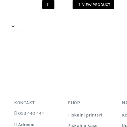
VIEW PRODUCT
KONTAKT
SHOP
N
033 440 444
Fiskalni printeri
Ko
Adresa:
Fiskalne kase
Up