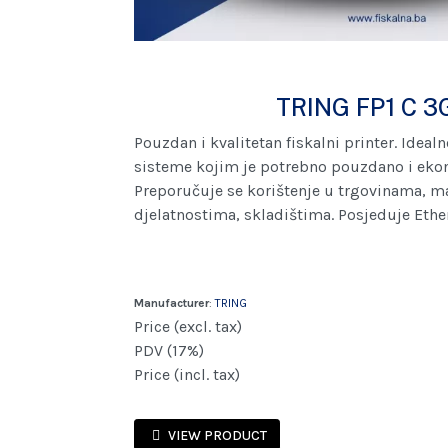
TRING FP1 C 3
Pouzdan i kvalitetan fiskalni printer. Ideal
sisteme kojim je potrebno pouzdano i ekon
Preporučuje se korištenje u trgovinama, 
djelatnostima, skladištima. Posjeduje Ether
Manufacturer
:
TRING
Price (excl. tax)
PDV (17%)
Price (incl. tax)
VIEW PRODUCT