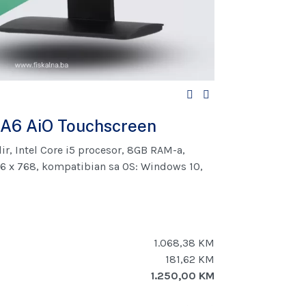
-A6 AiO Touchscreen
dir, Intel Core i5 procesor, 8GB RAM-a,
66 x 768, kompatibian sa OS: Windows 10,
1.068,38 KM
181,62 KM
1.250,00 KM