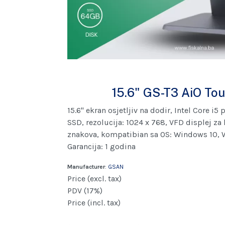
15.6" GS-T3 AiO To
15.6" ekran osjetljiv na dodir, Intel Core i
SSD, rezolucija: 1024 x 768, VFD displej za 
znakova, kompatibian sa OS: Windows 10, 
Garancija: 1 godina
Manufacturer
:
GSAN
Price (excl. tax)
PDV (17%)
Price (incl. tax)