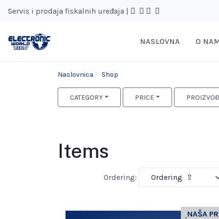
Servis i prodaja fiskalnih uređaja |
NASLOVNA
O NA
Naslovnica
Shop
CATEGORY
PRICE
PROIZVO
Items
Ordering:
NAŠA P