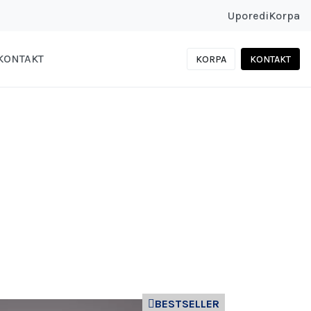
Uporedi
Korpa
KONTAKT
KORPA
KONTAKT
BESTSELLER