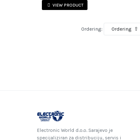
VIEW PRODUCT
Ordering:
Electronic World d.o.o. Sarajevo je
specijaliziran za distribuciju, servis i