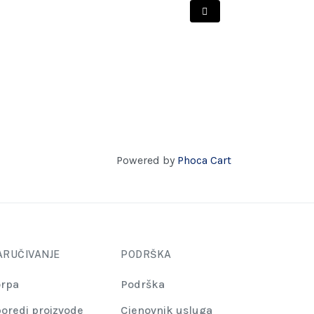
Powered by
Phoca Cart
ARUČIVANJE
PODRŠKA
rpa
Podrška
oredi proizvode
Cjenovnik usluga