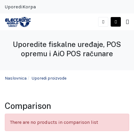
Uporedi
Korpa
Uporedite fiskalne uređaje, POS
opremu i AiO POS računare
Naslovnica
Uporedi proizvode
Comparison
There are no products in comparison list