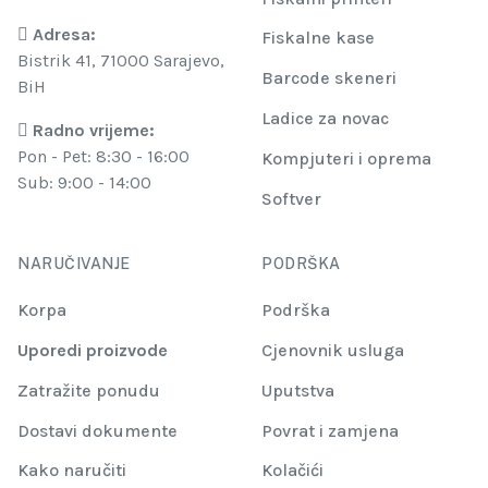
Adresa:
Fiskalne kase
Bistrik 41, 71000 Sarajevo,
Barcode skeneri
BiH
Ladice za novac
Radno vrijeme:
Pon - Pet: 8:30 - 16:00
Kompjuteri i oprema
Sub: 9:00 - 14:00
Softver
NARUČIVANJE
PODRŠKA
Korpa
Podrška
Uporedi proizvode
Cjenovnik usluga
Zatražite ponudu
Uputstva
Dostavi dokumente
Povrat i zamjena
Kako naručiti
Kolačići