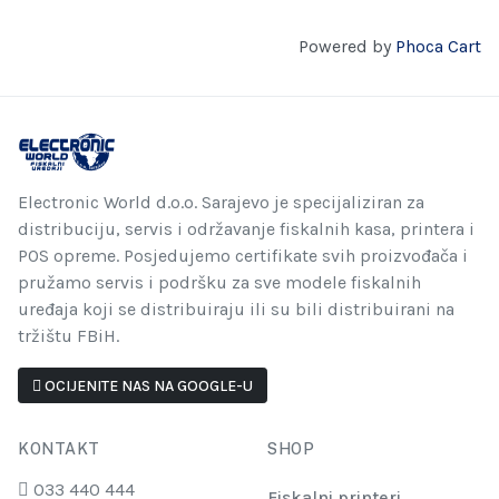
Powered by
Phoca Cart
Electronic World d.o.o. Sarajevo je specijaliziran za
distribuciju, servis i održavanje fiskalnih kasa, printera i
POS opreme. Posjedujemo certifikate svih proizvođača i
pružamo servis i podršku za sve modele fiskalnih
uređaja koji se distribuiraju ili su bili distribuirani na
tržištu FBiH.
OCIJENITE NAS NA GOOGLE-U
KONTAKT
SHOP
033 440 444
Fiskalni printeri