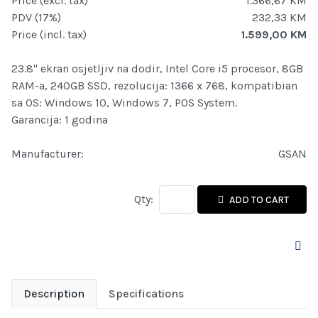
Price (excl. tax)
1.366,67 KM
PDV (17%)
232,33 KM
Price (incl. tax)
1.599,00 KM
23.8" ekran osjetljiv na dodir, Intel Core i5 procesor, 8GB
RAM-a, 240GB SSD, rezolucija: 1366 x 768, kompatibian
sa OS: Windows 10, Windows 7, POS System.
Garancija: 1 godina
Manufacturer:
GSAN
Qty:
ADD TO CART
Description
Specifications