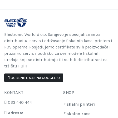
Electronic World d.o.o. Sarajevo je specijaliziran za
distribuciju, servis i održavanje fiskalnih kasa, printera i
POS opreme. Posjedujemo certifikate svih proizvođača i
pružamo servis i podršku za sve modele fiskalnih
uređaja koji se distribuiraju ili su bili distribuirani na
tržištu FBiH.
OCIJENITE NAS NA GOOGLE-U
KONTAKT
SHOP
033 440 444
Fiskalni printeri
Adresa:
Fiskalne kase