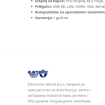
Displej za kupce:
VFD displej sa 2 linije
Priključci:
USB X6, LAN, HDMI, VGA, Serial
Kompatibilan sa operativnim sistemim
Garancija:
1 godina
Electronic World d.o.o. Sarajevo je
specijaliziran za distribuciju, servis i
održavanje fiskalnih kasa, printera i
POS opreme. Posjedujemo certifikate