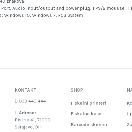
, 40 znakova
 Port, Audio input/output and power plug, 1 PS/2 mouuse , 1
a:
Windows 10, Windows 7, POS System
KONTAKT
SHOP
N
033 440 444
Fiskalni printeri
Ko
Adresa:
Fiskalne kase
Up
Bistrik 41, 71000
Barcode skeneri
Za
Sarajevo, BiH