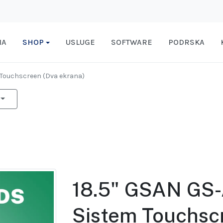
MA
SHOP
USLUGE
SOFTWARE
PODRSKA
O Touchscreen (Dva ekrana)
18.5" GSAN GS
Sistem Touchsc