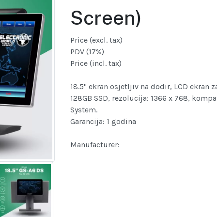
Screen)
Price (excl. tax)
PDV (17%)
Price (incl. tax)
18.5" ekran osjetljiv na dodir, LCD ekran 
128GB SSD, rezolucija: 1366 x 768, komp
System.
Garancija: 1 godina
Manufacturer: