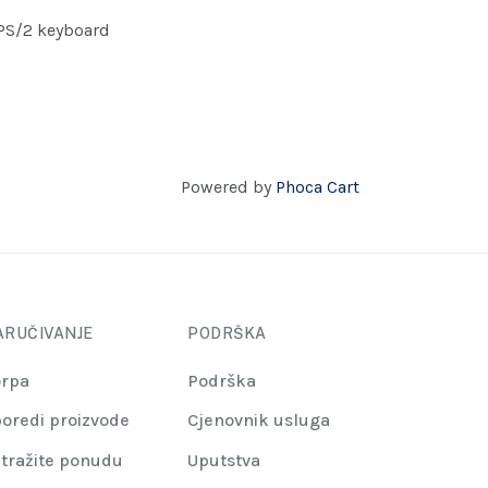
 PS/2 keyboard
Powered by
Phoca Cart
ARUČIVANJE
PODRŠKA
rpa
Podrška
oredi proizvode
Cjenovnik usluga
tražite ponudu
Uputstva