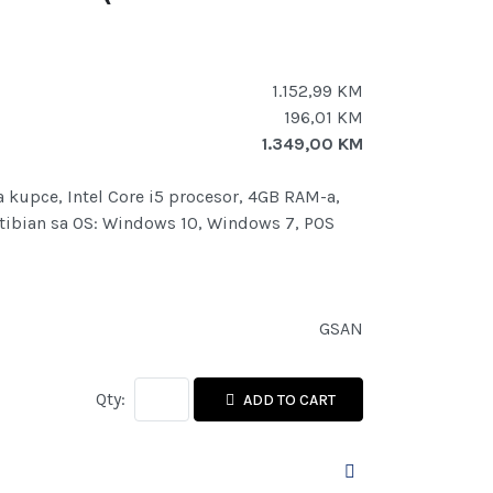
1.152,99 KM
196,01 KM
1.349,00 KM
za kupce, Intel Core i5 procesor, 4GB RAM-a,
atibian sa OS: Windows 10, Windows 7, POS
GSAN
Qty:
ADD TO CART