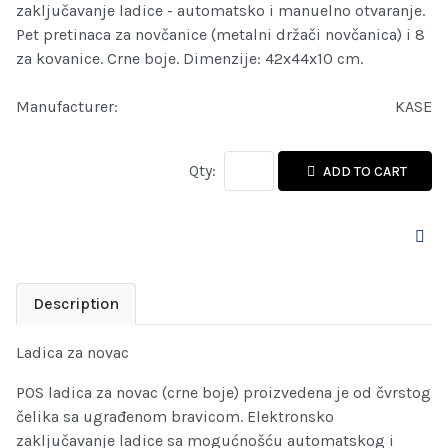
zaključavanje ladice - automatsko i manuelno otvaranje.
Pet pretinaca za novčanice (metalni držači novčanica) i 8
za kovanice. Crne boje. Dimenzije: 42x44x10 cm.
Manufacturer:
KASE
Qty:
ADD TO CART
Description
Ladica za novac
POS ladica za novac (crne boje) proizvedena je od čvrstog
čelika sa ugrađenom bravicom. Elektronsko
zaključavanje ladice sa mogućnošću automatskog i